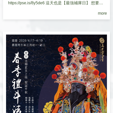
https://pse.is/8y5de6 這天也是【最強補庫日】 想要財
庫豐盈、貴人上門、事業...
more