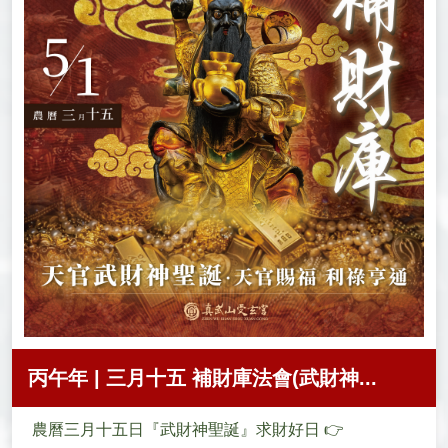
丙午年 | 三月十五 補財庫法會(武財神...
農曆三月十五日『武財神聖誕』求財好日 👉