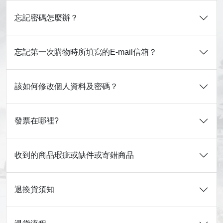
忘記密碼怎麼辦？
忘記第一次購物時所填寫的E-mail信箱？
該如何修改個人資料及密碼？
發票在哪裡?
收到的商品瑕疵或缺件或寄錯商品
退換貨須知