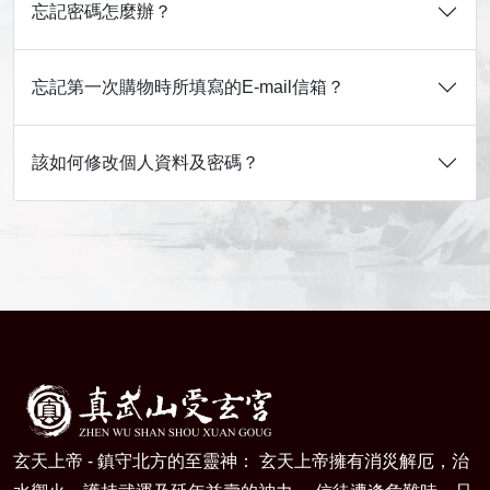
忘記密碼怎麼辦？
忘記第一次購物時所填寫的E-mail信箱？
該如何修改個人資料及密碼？
玄天上帝 - 鎮守北方的至靈神： 玄天上帝擁有消災解厄，治