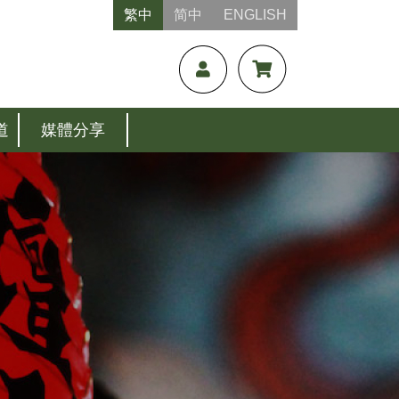
繁中
简中
ENGLISH
道
媒體分享