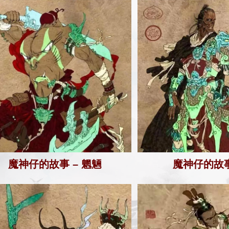
魔神仔的故事 – 魍魎
魔神仔的故事