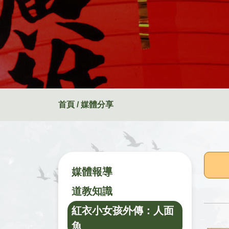
首頁 / 媒體分享
媒體報導
道教知識
紅衣小女孩外傳：人面
魚