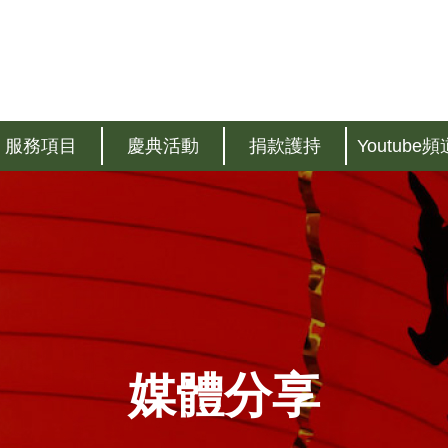
服務項目
慶典活動
捐款護持
Youtube頻
媒體分享