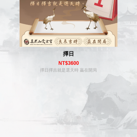
擇日
NT$3600
擇日擇吉就是選天時 贏在開局