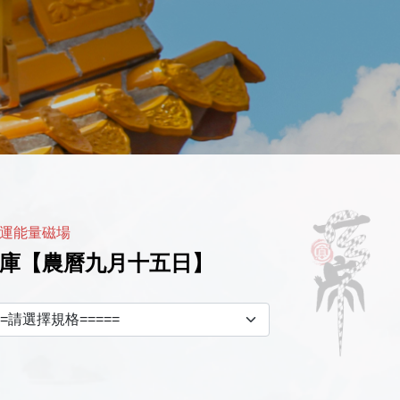
運能量磁場
庫【農曆九月十五日】