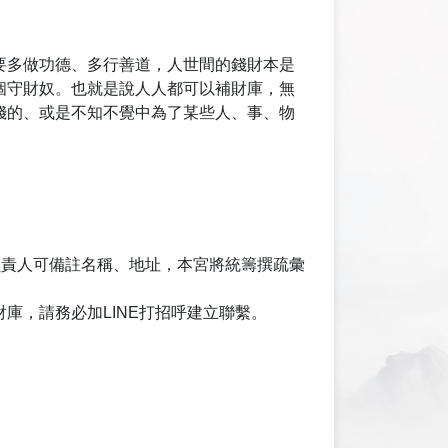
要多做功德、多行善道，人世間的錢財本是
個守財奴。也就是說人人都可以補財庫，無
錢的、或是不知不覺中為了某些人、事、物
負責人可備註名稱、地址，本宮將統籌撰疏彙
庫，請務必加LINE打招呼建立聯繫。