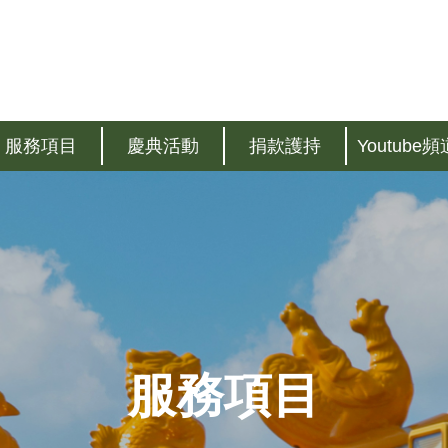
服務項目
慶典活動
捐款護持
Youtube頻
服務項目