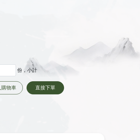
份，小計
入購物車
直接下單