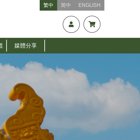
繁中
简中
ENGLISH
道
媒體分享