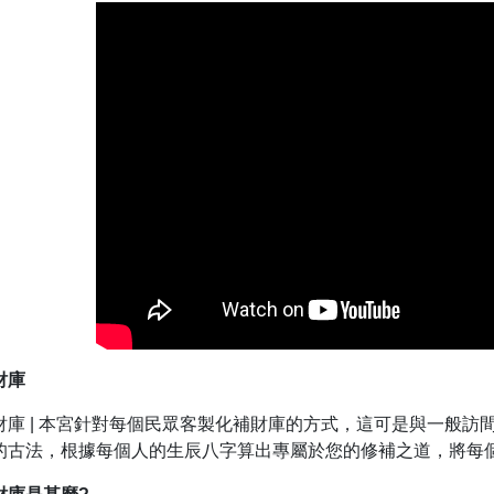
財庫
財庫 | 本宮針對每個民眾客製化補財庫的方式，這可是與一般
的古法，根據每個人的生辰八字算出專屬於您的修補之道，將每